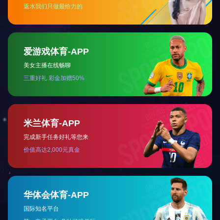
球“共同创造”健康美好未来。
400 8003 828
全国服务热线
与我们联系
我们始终在寻找与我们拥有相同的可持续未来理念的人们