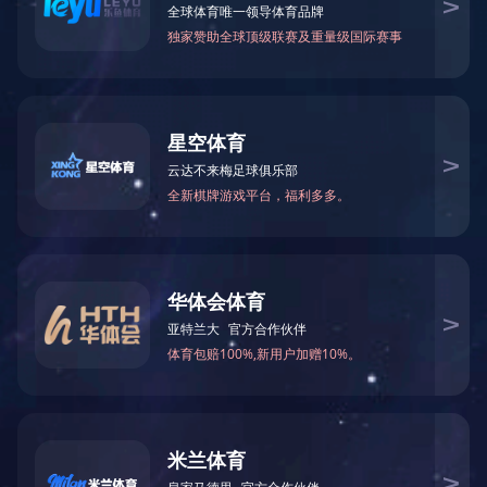
与我们联系
我们始终在寻找与我们拥有相同的可持续未来理念的人们
©2016 乐鱼在线平台-乐鱼在线官网 版权所有